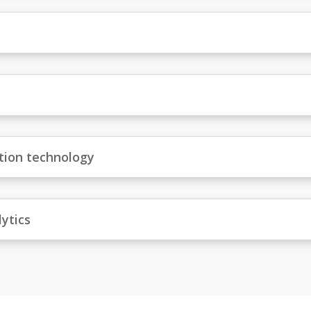
tion technology
lytics