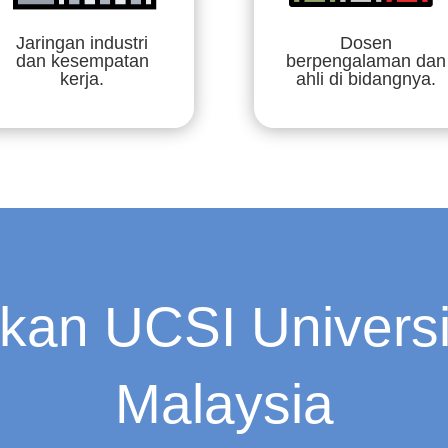
Jaringan industri
Dosen
dan kesempatan
berpengalaman dan
kerja.
ahli di bidangnya.
n UCSI Universit
Malaysia