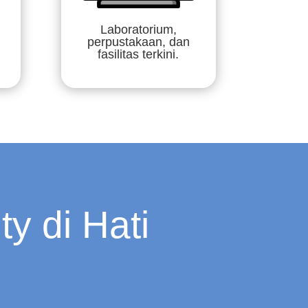
Laboratorium,
perpustakaan, dan
fasilitas terkini.
y di Hati