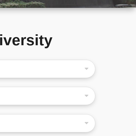
versity