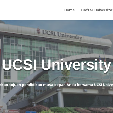
Home
Daftar Universita
UCSI University
kan tujuan pendidikan masa depan Anda bersama UCSI Univer