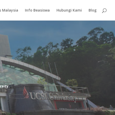
s Malaysia
Info Beasiswa
Hubungi Kami
Blog
sity.