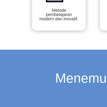
Metode
pembelajaran
modern dan inovatif.
Menemuka