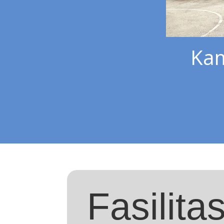
Kam
Fasilita