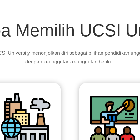
 Memilih UCSI Un
SI University menonjolkan diri sebagai pilihan pendidikan ung
dengan keunggulan-keunggulan berikut: