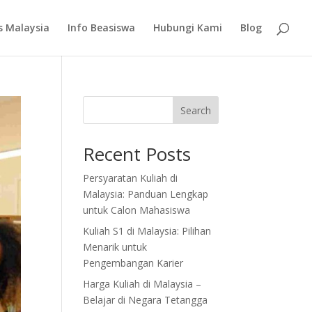
s Malaysia
Info Beasiswa
Hubungi Kami
Blog
Search
Recent Posts
Persyaratan Kuliah di
Malaysia: Panduan Lengkap
untuk Calon Mahasiswa
Kuliah S1 di Malaysia: Pilihan
Menarik untuk
Pengembangan Karier
Harga Kuliah di Malaysia –
Belajar di Negara Tetangga