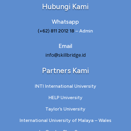
Hubungi Kami
Whatsapp
(+62) 811 2012 18
– Admin
Email
info@skillbridge.id
Partners Kami
INTI International University
HELP University
Taylor’s University
International University of Malaya – Wales