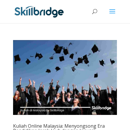
Kuliah Online Malaysia: Menyongsong Era