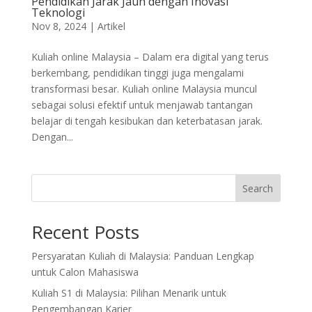
Pendidikan Jarak Jauh dengan Inovasi
Teknologi
Nov 8, 2024
|
Artikel
Kuliah online Malaysia – Dalam era digital yang terus
berkembang, pendidikan tinggi juga mengalami
transformasi besar. Kuliah online Malaysia muncul
sebagai solusi efektif untuk menjawab tantangan
belajar di tengah kesibukan dan keterbatasan jarak.
Dengan...
Search
Recent Posts
Persyaratan Kuliah di Malaysia: Panduan Lengkap
untuk Calon Mahasiswa
Kuliah S1 di Malaysia: Pilihan Menarik untuk
Pengembangan Karier