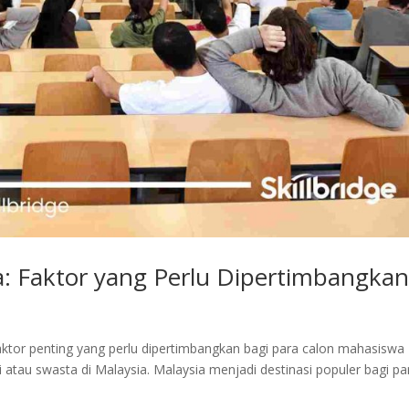
ia: Faktor yang Perlu Dipertimbangka
faktor penting yang perlu dipertimbangkan bagi para calon mahasiswa
ri atau swasta di Malaysia. Malaysia menjadi destinasi populer bagi pa