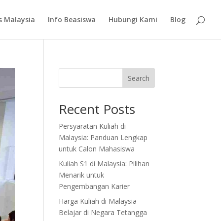
s Malaysia
Info Beasiswa
Hubungi Kami
Blog
Search
Recent Posts
Persyaratan Kuliah di
Malaysia: Panduan Lengkap
untuk Calon Mahasiswa
Kuliah S1 di Malaysia: Pilihan
Menarik untuk
Pengembangan Karier
Harga Kuliah di Malaysia –
Belajar di Negara Tetangga