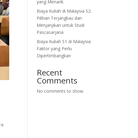
yang Menarik
Biaya Kuliah di Malaysia S2:
Pilihan Terjangkau dan
Menjanjikan untuk Studi
Pascasarjana
Biaya Kuliah S1 di Malaysia:
Faktor yang Perlu
Dipertimbangkan
Recent
Comments
n
No comments to show.
ra