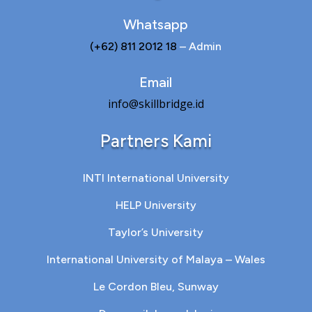
Whatsapp
(+62) 811 2012 18
– Admin
Email
info@skillbridge.id
Partners Kami
INTI International University
HELP University
Taylor’s University
International University of Malaya – Wales
Le Cordon Bleu, Sunway