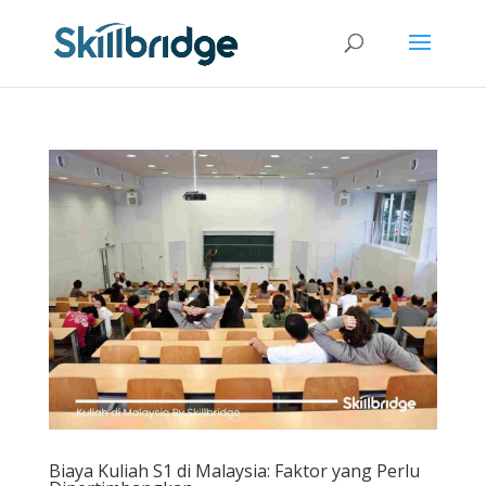
Biaya Kuliah S1 di Malaysia: Faktor yang Perlu