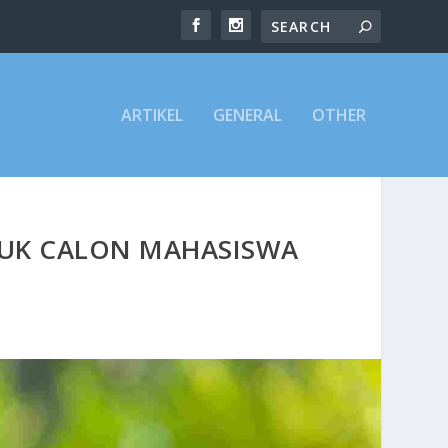
ARTIKEL
GENERAL
OTHER
TUK CALON MAHASISWA