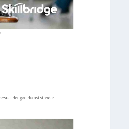
da:
 sesuai dengan durasi standar.