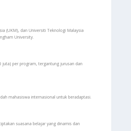
sia (UKM), dan Universiti Teknologi Malaysia
ingham University.
0 juta) per program, tergantung jurusan dan
dah mahasiswa internasional untuk beradaptasi.
ptakan suasana belajar yang dinamis dan