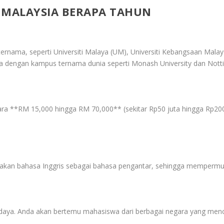
 MALAYSIA BERAPA TAHUN
ernama, seperti Universiti Malaya (UM), Universiti Kebangsaan Malay
a dengan kampus ternama dunia seperti Monash University dan Nott
ntara **RM 15,000 hingga RM 70,000** (sekitar Rp50 juta hingga Rp20
akan bahasa Inggris sebagai bahasa pengantar, sehingga mempermu
aya. Anda akan bertemu mahasiswa dari berbagai negara yang menci