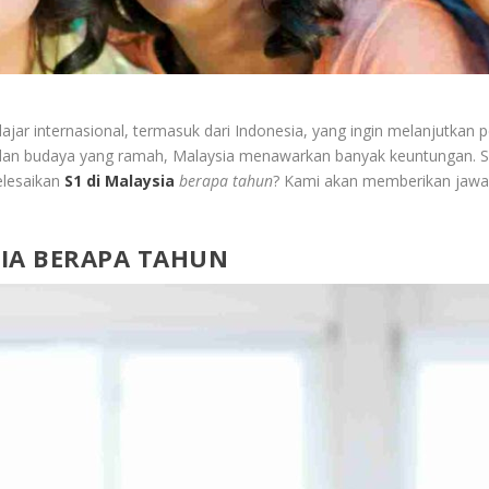
lajar internasional, termasuk dari Indonesia, yang ingin melanjutkan 
 dan budaya yang ramah, Malaysia menawarkan banyak keuntungan. Sa
elesaikan
S1 di Malaysia
berapa tahun
? Kami akan memberikan jawab
SIA BERAPA TAHUN