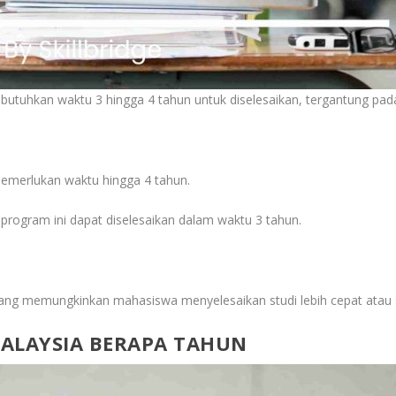
utuhkan waktu 3 hingga 4 tahun untuk diselesaikan, tergantung pa
emerlukan waktu hingga 4 tahun.
s program ini dapat diselesaikan dalam waktu 3 tahun.
 yang memungkinkan mahasiswa menyelesaikan studi lebih cepat atau
MALAYSIA BERAPA TAHUN