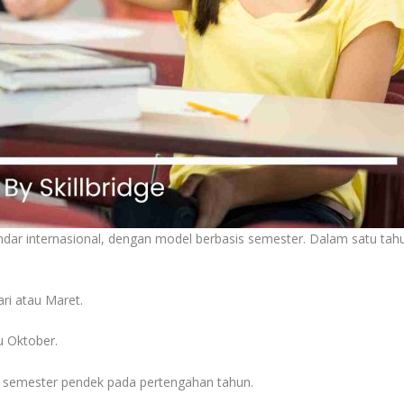
ndar internasional, dengan model berbasis semester. Dalam satu ta
ari atau Maret.
au Oktober.
an semester pendek pada pertengahan tahun.