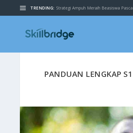
TRENDING:
Strategi Ampuh Meraih Beasiswa Pascas
PANDUAN LENGKAP S1