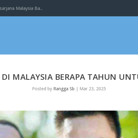
arjana Malaysia Ba...
 DI MALAYSIA BERAPA TAHUN UN
Posted by
Rangga Sb
|
Mar 23, 2025