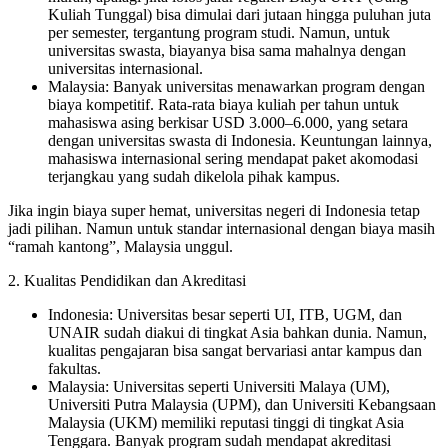
Kuliah Tunggal) bisa dimulai dari jutaan hingga puluhan juta
per semester, tergantung program studi. Namun, untuk
universitas swasta, biayanya bisa sama mahalnya dengan
universitas internasional.
Malaysia: Banyak universitas menawarkan program dengan
biaya kompetitif. Rata-rata biaya kuliah per tahun untuk
mahasiswa asing berkisar USD 3.000–6.000, yang setara
dengan universitas swasta di Indonesia. Keuntungan lainnya,
mahasiswa internasional sering mendapat paket akomodasi
terjangkau yang sudah dikelola pihak kampus.
Jika ingin biaya super hemat, universitas negeri di Indonesia tetap
jadi pilihan. Namun untuk standar internasional dengan biaya masih
“ramah kantong”, Malaysia unggul.
2. Kualitas Pendidikan dan Akreditasi
Indonesia: Universitas besar seperti UI, ITB, UGM, dan
UNAIR sudah diakui di tingkat Asia bahkan dunia. Namun,
kualitas pengajaran bisa sangat bervariasi antar kampus dan
fakultas.
Malaysia: Universitas seperti Universiti Malaya (UM),
Universiti Putra Malaysia (UPM), dan Universiti Kebangsaan
Malaysia (UKM) memiliki reputasi tinggi di tingkat Asia
Tenggara. Banyak program sudah mendapat akreditasi