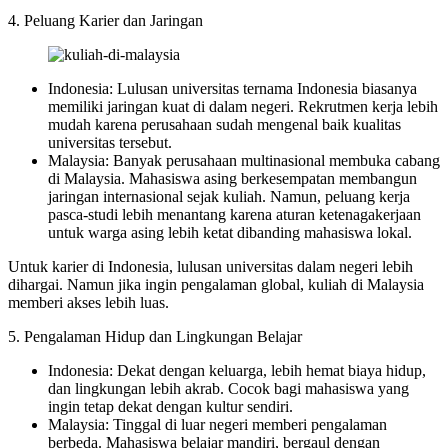
4. Peluang Karier dan Jaringan
Indonesia: Lulusan universitas ternama Indonesia biasanya
memiliki jaringan kuat di dalam negeri. Rekrutmen kerja lebih
mudah karena perusahaan sudah mengenal baik kualitas
universitas tersebut.
Malaysia: Banyak perusahaan multinasional membuka cabang
di Malaysia. Mahasiswa asing berkesempatan membangun
jaringan internasional sejak kuliah. Namun, peluang kerja
pasca-studi lebih menantang karena aturan ketenagakerjaan
untuk warga asing lebih ketat dibanding mahasiswa lokal.
Untuk karier di Indonesia, lulusan universitas dalam negeri lebih
dihargai. Namun jika ingin pengalaman global, kuliah di Malaysia
memberi akses lebih luas.
5. Pengalaman Hidup dan Lingkungan Belajar
Indonesia: Dekat dengan keluarga, lebih hemat biaya hidup,
dan lingkungan lebih akrab. Cocok bagi mahasiswa yang
ingin tetap dekat dengan kultur sendiri.
Malaysia: Tinggal di luar negeri memberi pengalaman
berbeda. Mahasiswa belajar mandiri, bergaul dengan