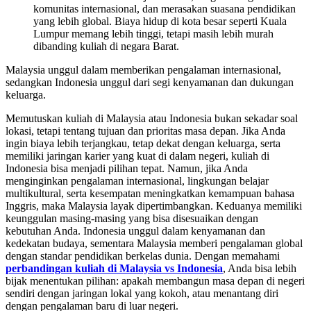
komunitas internasional, dan merasakan suasana pendidikan
yang lebih global. Biaya hidup di kota besar seperti Kuala
Lumpur memang lebih tinggi, tetapi masih lebih murah
dibanding kuliah di negara Barat.
Malaysia unggul dalam memberikan pengalaman internasional,
sedangkan Indonesia unggul dari segi kenyamanan dan dukungan
keluarga.
Memutuskan kuliah di Malaysia atau Indonesia bukan sekadar soal
lokasi, tetapi tentang tujuan dan prioritas masa depan. Jika Anda
ingin biaya lebih terjangkau, tetap dekat dengan keluarga, serta
memiliki jaringan karier yang kuat di dalam negeri, kuliah di
Indonesia bisa menjadi pilihan tepat. Namun, jika Anda
menginginkan pengalaman internasional, lingkungan belajar
multikultural, serta kesempatan meningkatkan kemampuan bahasa
Inggris, maka Malaysia layak dipertimbangkan. Keduanya memiliki
keunggulan masing-masing yang bisa disesuaikan dengan
kebutuhan Anda. Indonesia unggul dalam kenyamanan dan
kedekatan budaya, sementara Malaysia memberi pengalaman global
dengan standar pendidikan berkelas dunia. Dengan memahami
perbandingan kuliah di Malaysia vs Indonesia
, Anda bisa lebih
bijak menentukan pilihan: apakah membangun masa depan di negeri
sendiri dengan jaringan lokal yang kokoh, atau menantang diri
dengan pengalaman baru di luar negeri.