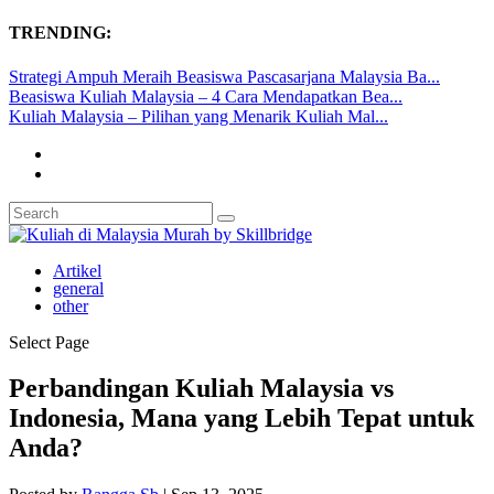
TRENDING:
Strategi Ampuh Meraih Beasiswa Pascasarjana Malaysia Ba...
Beasiswa Kuliah Malaysia – 4 Cara Mendapatkan Bea...
Kuliah Malaysia – Pilihan yang Menarik Kuliah Mal...
Artikel
general
other
Select Page
Perbandingan Kuliah Malaysia vs
Indonesia, Mana yang Lebih Tepat untuk
Anda?