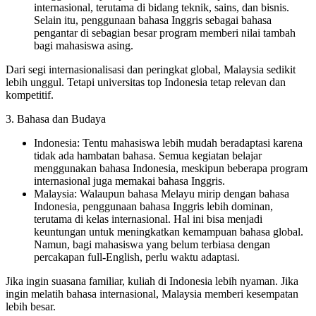
internasional, terutama di bidang teknik, sains, dan bisnis.
Selain itu, penggunaan bahasa Inggris sebagai bahasa
pengantar di sebagian besar program memberi nilai tambah
bagi mahasiswa asing.
Dari segi internasionalisasi dan peringkat global, Malaysia sedikit
lebih unggul. Tetapi universitas top Indonesia tetap relevan dan
kompetitif.
3. Bahasa dan Budaya
Indonesia: Tentu mahasiswa lebih mudah beradaptasi karena
tidak ada hambatan bahasa. Semua kegiatan belajar
menggunakan bahasa Indonesia, meskipun beberapa program
internasional juga memakai bahasa Inggris.
Malaysia: Walaupun bahasa Melayu mirip dengan bahasa
Indonesia, penggunaan bahasa Inggris lebih dominan,
terutama di kelas internasional. Hal ini bisa menjadi
keuntungan untuk meningkatkan kemampuan bahasa global.
Namun, bagi mahasiswa yang belum terbiasa dengan
percakapan full-English, perlu waktu adaptasi.
Jika ingin suasana familiar, kuliah di Indonesia lebih nyaman. Jika
ingin melatih bahasa internasional, Malaysia memberi kesempatan
lebih besar.