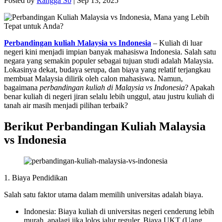
Posted by
Rangga Sb
|
Sep 13, 2025
Perbandingan kuliah Malaysia vs Indonesia
– Kuliah di luar
negeri kini menjadi impian banyak mahasiswa Indonesia. Salah satu
negara yang semakin populer sebagai tujuan studi adalah Malaysia.
Lokasinya dekat, budaya serupa, dan biaya yang relatif terjangkau
membuat Malaysia dilirik oleh calon mahasiswa. Namun,
bagaimana
perbandingan kuliah di Malaysia vs Indonesia
? Apakah
benar kuliah di negeri jiran selalu lebih unggul, atau justru kuliah di
tanah air masih menjadi pilihan terbaik?
Berikut Perbandingan Kuliah Malaysia
vs Indonesia
1. Biaya Pendidikan
Salah satu faktor utama dalam memilih universitas adalah biaya.
Indonesia: Biaya kuliah di universitas negeri cenderung lebih
murah, apalagi jika lolos jalur reguler. Biaya UKT (Uang