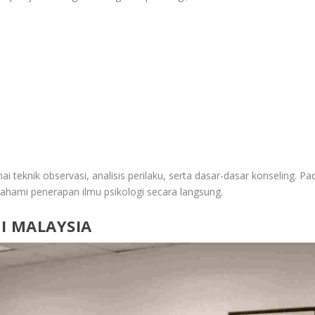
i teknik observasi, analisis perilaku, serta dasar-dasar konseling. Pa
ami penerapan ilmu psikologi secara langsung.
DI MALAYSIA