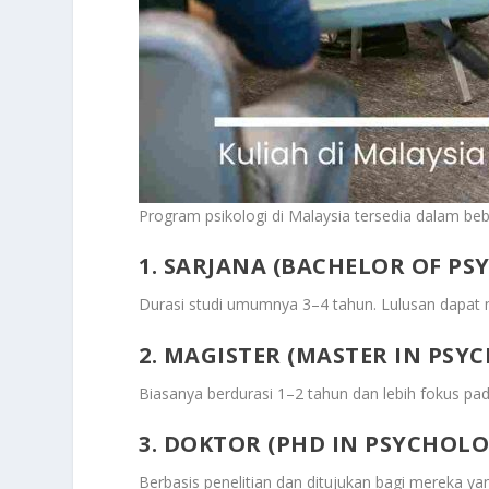
Program psikologi di Malaysia tersedia dalam beb
1. SARJANA (BACHELOR OF P
Durasi studi umumnya 3–4 tahun. Lulusan dapat me
2. MAGISTER (MASTER IN PSY
Biasanya berdurasi 1–2 tahun dan lebih fokus pada s
3. DOKTOR (PHD IN PSYCHOLO
Berbasis penelitian dan ditujukan bagi mereka yan