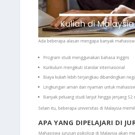
Ada beberapa alasan mengapa banyak mahasiswa m
Program studi menggunakan bahasa Inggris
Kurikulum mengikuti standar internasional
Biaya kuliah lebih terjangkau dibandingkan neg
Lingkungan aman dan nyaman untuk mahasiswa
Banyak peluang studi lanjut hingga jenjang S2
Selain itu, beberapa universitas di Malaysia m
APA YANG DIPELAJARI DI J
Mahasiswa jurusan psikologi di Malaysia akan mem