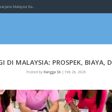
arjana Malaysia Ba...
I DI MALAYSIA: PROSPEK, BIAYA,
Posted by
Rangga Sb
|
Feb 26, 2026