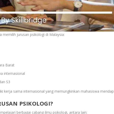
emilih jurusan psikologi di Malaysia:
ara Barat
 internasional
 dan S3
emiliki kerja sama internasional yang memungkinkan mahasiswa menda
URUSAN PSIKOLOGI?
pelajari berbagai cabang ilmu psikologi, antara lain: