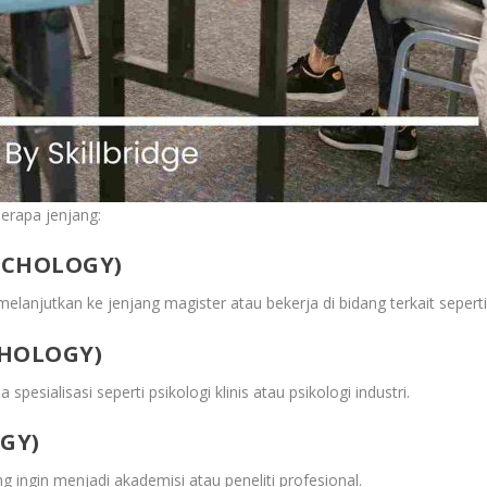
erapa jenjang:
SYCHOLOGY)
lanjutkan ke jenjang magister atau bekerja di bidang terkait seperti
CHOLOGY)
pesialisasi seperti psikologi klinis atau psikologi industri.
GY)
g ingin menjadi akademisi atau peneliti profesional.