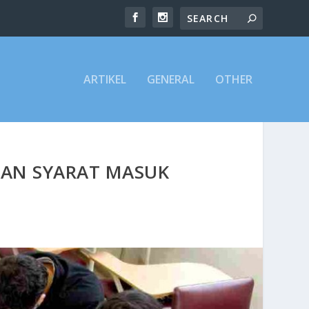
ARTIKEL
GENERAL
OTHER
 DAN SYARAT MASUK