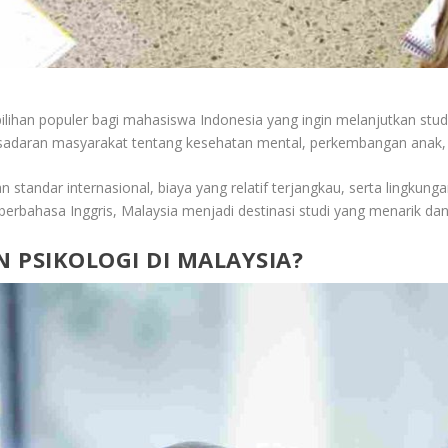
pilihan populer bagi mahasiswa Indonesia yang ingin melanjutkan studi
esadaran masyarakat tentang kesehatan mental, perkembangan anak
standar internasional, biaya yang relatif terjangkau, serta lingkung
berbahasa Inggris, Malaysia menjadi destinasi studi yang menarik dan
 PSIKOLOGI DI MALAYSIA?