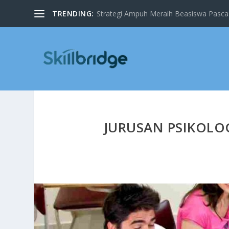
TRENDING:
Strategi Ampuh Meraih Beasiswa Pascas
JURUSAN PSIKOLOG