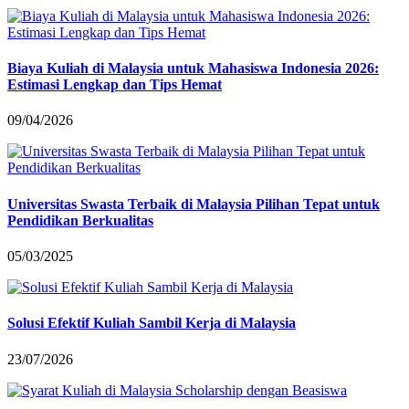
Biaya Kuliah di Malaysia untuk Mahasiswa Indonesia 2026:
Estimasi Lengkap dan Tips Hemat
09/04/2026
Universitas Swasta Terbaik di Malaysia Pilihan Tepat untuk
Pendidikan Berkualitas
05/03/2025
Solusi Efektif Kuliah Sambil Kerja di Malaysia
23/07/2026