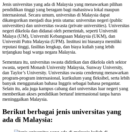
Jenis universitas yang ada di Malaysia yang menawarkan pilihan
pendidikan tinggi yang beragam bagi mahasiswa lokal maupun
internasional. Secara umum, universitas di Malaysia dapat
dikategorikan menjadi dua jenis utama: universitas negeri (public
universities) dan universitas swasta (private universities). Universitas
negeri dikelola dan didanai oleh pemerintah, seperti Universiti
Malaya (UM), Universiti Kebangsaan Malaysia (UKM), dan
Universiti Putra Malaysia (UPM). Institusi ini biasanya memiliki
reputasi tinggi, fasilitas lengkap, dan biaya kuliah yang lebih
terjangkau bagi warga negara Malaysia.
Sementara itu, universitas swasta didirikan dan dikelola oleh sektor
swasta, seperti Monash University Malaysia, Sunway University,
dan Taylor’s University. Universitas swasta cenderung menawarkan
program-program internasional, kurikulum yang fleksibel, serta lebih
banyak menggunakan bahasa Inggris sebagai bahasa pengantar.
Selain itu, ada juga kampus cabang dari universitas luar negeri yang
memberikan akses pendidikan bertaraf internasional tanpa harus
meninggalkan Malaysia.
Berikut berbagai jenis universitas yang
ada di Malaysia
: