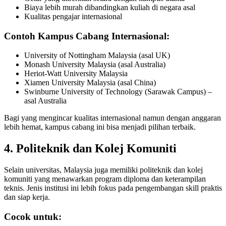
Biaya lebih murah dibandingkan kuliah di negara asal
Kualitas pengajar internasional
Contoh Kampus Cabang Internasional:
University of Nottingham Malaysia (asal UK)
Monash University Malaysia (asal Australia)
Heriot-Watt University Malaysia
Xiamen University Malaysia (asal China)
Swinburne University of Technology (Sarawak Campus) –
asal Australia
Bagi yang mengincar kualitas internasional namun dengan anggaran
lebih hemat, kampus cabang ini bisa menjadi pilihan terbaik.
4. Politeknik dan Kolej Komuniti
Selain universitas, Malaysia juga memiliki politeknik dan kolej
komuniti yang menawarkan program diploma dan keterampilan
teknis. Jenis institusi ini lebih fokus pada pengembangan skill praktis
dan siap kerja.
Cocok untuk: