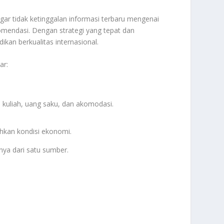
ar tidak ketinggalan informasi terbaru mengenai
ekomendasi. Dengan strategi yang tepat dan
an berkualitas internasional.
ar:
 kuliah, uang saku, dan akomodasi.
ahkan kondisi ekonomi.
nya dari satu sumber.