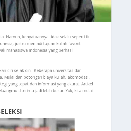
ia. Namun, kenyataannya tidak selalu seperti itu.
nesia, justru menjadi tujuan kuliah favorit
yak mahasiswa Indonesia yang berhasil
diri sejak dini. Beberapa universitas dan
. Mulai dari potongan biaya kuliah, akomodasi,
egi yang tepat dan informasi yang akurat. Artikel
luangmu diterima jadi lebih besar. Yuk, kita mulai
SELEKSI