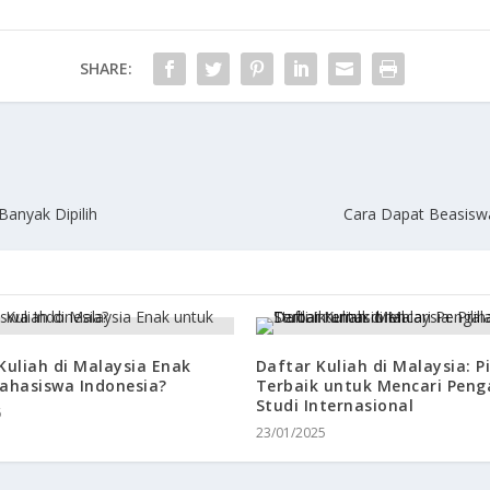
SHARE:
Banyak Dipilih
Cara Dapat Beasiswa
Kuliah di Malaysia Enak
Daftar Kuliah di Malaysia: P
ahasiswa Indonesia?
Terbaik untuk Mencari Pen
Studi Internasional
6
23/01/2025