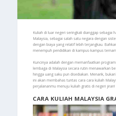
Kuliah di luar negeri seringkali dianggap sebagai 
Malaysia, sebagai salah satu negara dengan sistem
dengan biaya yang relatif lebih terjangkau. Bahk
menempuh pendidikan di kampus-kampus ternama 
Kuncinya adalah dengan memanfaatkan program be
lembaga di Malaysia secara rutin menawarkan bea
hingga uang saku pun disediakan. Menarik, bukan?
ini akan membahas tuntas cara cara kuliah Malaysi
perjalananmu menuju kuliah gratis di negeri jiran!
CARA KULIAH MALAYSIA GRAT