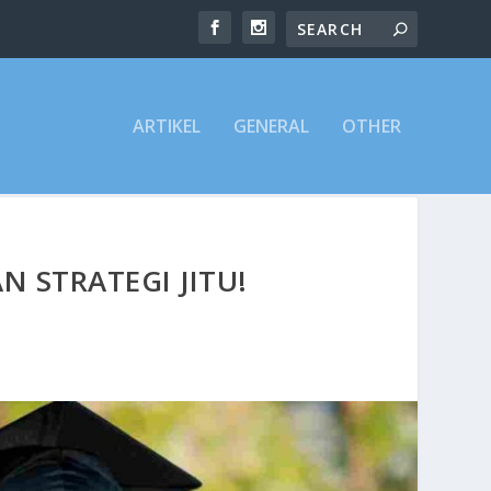
ARTIKEL
GENERAL
OTHER
N STRATEGI JITU!