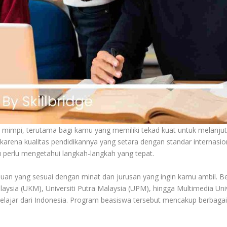
 mimpi, terutama bagi kamu yang memiliki tekad kuat untuk melanjutk
karena kualitas pendidikannya yang setara dengan standar internasion
u perlu mengetahui langkah-langkah yang tepat.
an yang sesuai dengan minat dan jurusan yang ingin kamu ambil. Be
alaysia (UKM), Universiti Putra Malaysia (UPM), hingga Multimedia 
lajar dari Indonesia. Program beasiswa tersebut mencakup berbagai j