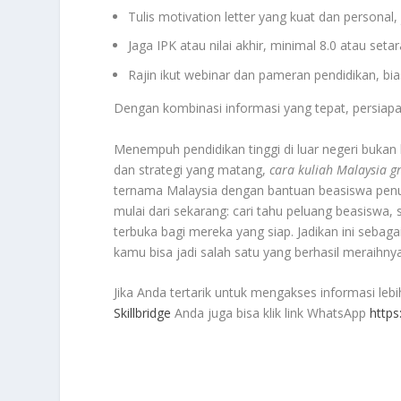
Tulis motivation letter yang kuat dan personal,
Jaga IPK atau nilai akhir, minimal 8.0 atau seta
Rajin ikut webinar dan pameran pendidikan, bias
Dengan kombinasi informasi yang tepat, persiap
Menempuh pendidikan tinggi di luar negeri bukan 
dan strategi yang matang,
cara kuliah Malaysia gr
ternama Malaysia dengan bantuan beasiswa penuh, 
mulai dari sekarang: cari tahu peluang beasiswa, 
terbuka bagi mereka yang siap. Jadikan ini seb
kamu bisa jadi salah satu yang berhasil meraihn
Jika Anda tertarik untuk mengakses informasi leb
Skillbridge
Anda juga bisa klik link WhatsApp
http