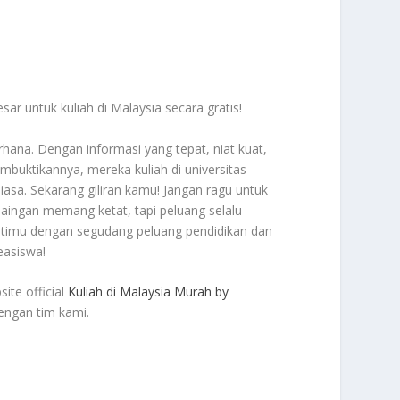
 untuk kuliah di Malaysia secara gratis!
rhana. Dengan informasi yang tepat, niat kuat,
uktikannya, mereka kuliah di universitas
iasa. Sekarang giliran kamu! Jangan ragu untuk
rsaingan memang ketat, tapi peluang selalu
antimu dengan segudang peluang pendidikan dan
easiswa!
ite official
Kuliah di Malaysia Murah by
dengan tim kami.