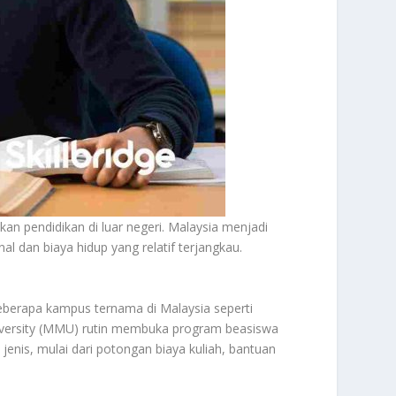
an pendidikan di luar negeri. Malaysia menjadi
al dan biaya hidup yang relatif terjangkau.
berapa kampus ternama di Malaysia seperti
University (MMU) rutin membuka program beasiswa
enis, mulai dari potongan biaya kuliah, bantuan