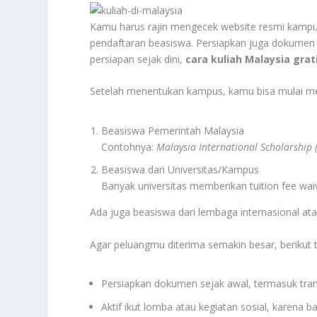
Kamu harus rajin mengecek website resmi kampus
pendaftaran beasiswa. Persiapkan juga dokumen pen
persiapan sejak dini,
cara kuliah Malaysia grat
Setelah menentukan kampus, kamu bisa mulai me
Beasiswa Pemerintah Malaysia
Contohnya:
Malaysia International Scholarship 
Beasiswa dari Universitas/Kampus
Banyak universitas memberikan tuition fee wa
Ada juga beasiswa dari lembaga internasional at
Agar peluangmu diterima semakin besar, berikut t
Persiapkan dokumen sejak awal, termasuk transk
Aktif ikut lomba atau kegiatan sosial, karena